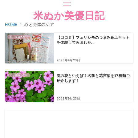
米ぬか美優日記
HOME
心と身体のケア
心と身体のケア
【口コミ】フェリシモのつまみ細工キット
を体験してみました...
2023年9月23日
心と身体のケア
春の花といえば？名前と花言葉を17種類ご
紹介します！
2023年9月23日