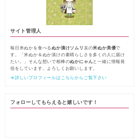
サイト管理人
毎日米ぬかを食べる
ぬか漬けソムリエ
の
米ぬか美優
で
す。「米ぬか＆ぬか漬けの素晴らしさを多くの人に届け
たい。」そんな想いで相棒の
ぬかにゃん
と一緒に情報発
信をしています。よろしくお願いします。
⇒詳しいプロフィールはこちらからご覧下さい
フォローしてもらえると嬉しいです！