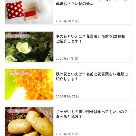
裁縫おさらい帖の会...
2023年9月23日
心と身体のケア
冬の花といえば？花言葉と名前を20種類
ご紹介します！
2023年11月1日
心と身体のケア
秋の花といえば？名前と花言葉を17種類ご
紹介します！
2023年9月23日
心と身体のケア
じゃがいもの青い部分は食べてもいいの？
食べると危険？
2023年9月23日