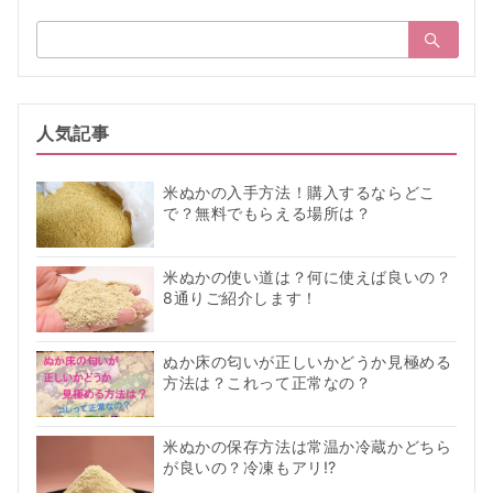
ー
検
ジ
索：
送
り
人気記事
米ぬかの入手方法！購入するならどこ
で？無料でもらえる場所は？
米ぬかの使い道は？何に使えば良いの？
8通りご紹介します！
ぬか床の匂いが正しいかどうか見極める
方法は？これって正常なの？
米ぬかの保存方法は常温か冷蔵かどちら
が良いの？冷凍もアリ!?