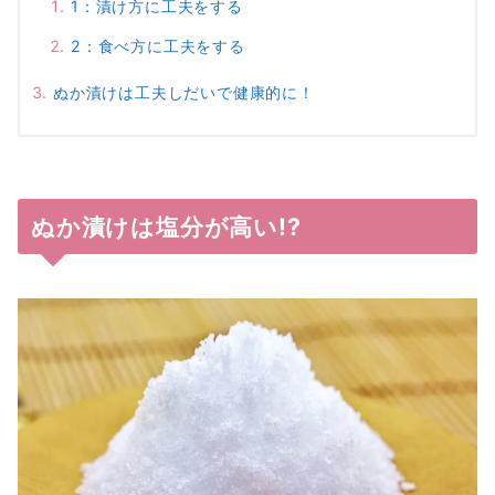
1：漬け方に工夫をする
2：食べ方に工夫をする
ぬか漬けは工夫しだいで健康的に！
ぬか漬けは塩分が高い!?