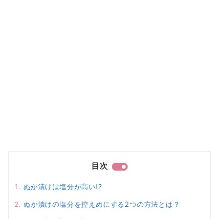
目次
ぬか漬けは塩分が高い!?
ぬか漬けの塩分を控えめにする2つの方法とは？