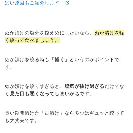
ぱい原因もご紹介します！
ぬか漬けの塩分を控えめにしたいなら、
ぬか漬けを軽
く絞って食べましょう。
ぬか漬けを絞る時も
「軽く」
というのがポイントで
す。
ぬか漬けを絞りすぎると、
塩気が抜け過ぎる
だけでな
く
見た目も悪くなってしまいがち
です。
長い期間漬けた「古漬け」なら多少はギュッと絞って
も大丈夫です。