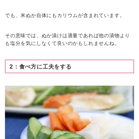
でも、米ぬか自体にもカリウムが含まれています。
その意味では、ぬか漬けは適量であれば他の漬物より
も塩分を気にしなくて良いのかもしれませんね。
2：食べ方に工夫をする