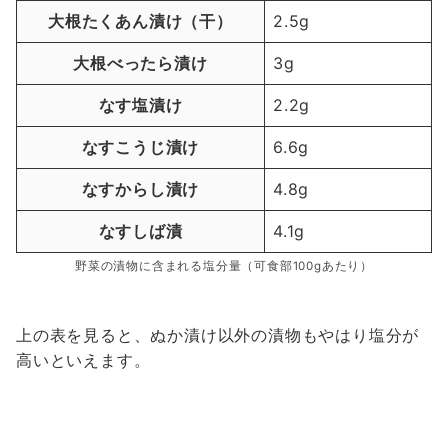
大根たくあん漬け（干）
2.5g
大根べったら漬け
3g
なす塩漬け
2.2g
なすこうじ漬け
6.6g
なすからし漬け
4.8g
なすしば漬
4.1g
野菜の漬物に含まれる塩分量（可食部100gあたり）
上の表を見ると、ぬか漬け以外の漬物もやはり塩分が
高いといえます。