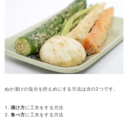
ぬか漬けの塩分を控えめにする方法は次の2つです。
漬け方
に工夫をする方法
食べ方
に工夫をする方法