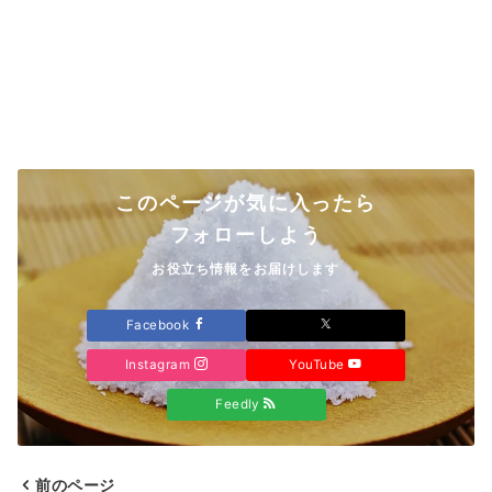
このページが気に入ったら
フォローしよう
お役立ち情報をお届けします
Facebook
Instagram
YouTube
Feedly
前のページ