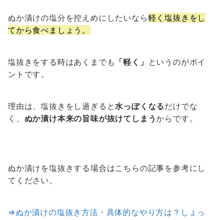
ぬか漬けの塩分を控えめにしたいなら
軽く塩抜きをし
てから食べましょう。
塩抜きをする時はあくまでも
「軽く」
というのがポイ
ントです。
理由は、塩抜きをし過ぎると
水っぽくなる
だけでな
く、
ぬか漬け本来の旨味が抜けてしまう
からです。
ぬか漬けを塩抜きする場合はこちらの記事を参考にし
てください。
⇒ぬか漬けの塩抜き方法・具体的なやり方は？しょっ